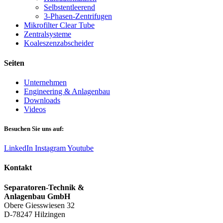
Selbstentleerend
3-Phasen-Zentrifugen
Mikrofilter Clear Tube
Zentralsysteme
Koaleszenzabscheider
Seiten
Unternehmen
Engineering & Anlagenbau
Downloads
Videos
Besuchen Sie uns auf:
LinkedIn
Instagram
Youtube
Kontakt
Separatoren-Technik &
Anlagenbau GmbH
Obere Giesswiesen 32
D-78247 Hilzingen