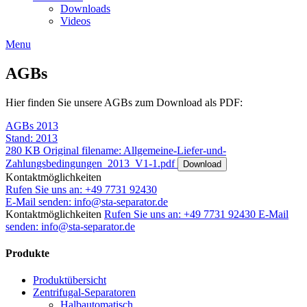
Downloads
Videos
Menu
AGBs
Hier finden Sie unsere AGBs zum Download als PDF:
AGBs 2013
Stand: 2013
280 KB
Original filename: Allgemeine-Liefer-und-
Zahlungsbedingungen_2013_V1-1.pdf
Download
Kontaktmöglichkeiten
Rufen Sie uns an:
+49 7731 92430
E-Mail senden:
info@sta-separator.de
Kontaktmöglichkeiten
Rufen Sie uns an: +49 7731 92430
E-Mail
senden: info@sta-separator.de
Produkte
Produktübersicht
Zentrifugal-Separatoren
Halbautomatisch