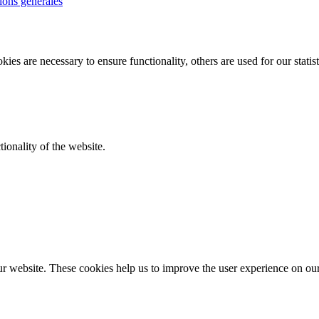
ions générales
ies are necessary to ensure functionality, others are used for our statist
ionality of the website.
r website. These cookies help us to improve the user experience on ou