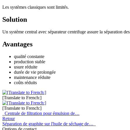
Les systèmes classiques sont limités.
Solution
Un système central avec séparateur centrifuge assure la séparation des p
Avantages
qualité constante
production stable
usure réduite
durée de vie prolongée
maintenance réduite
coûts réduits
[Translate to French:]
[Translate to French:]
Centrale de filtration pour émulsion de…
Retour
Séparation de graphite sur l'huile de séchage de…
Options de contact