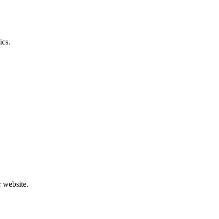
ics.
r website.