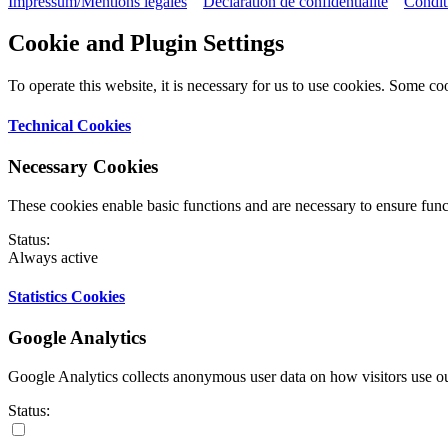
Impressum/Mentions légales
Déclaration de confidentialité
Condit
Cookie and Plugin Settings
To operate this website, it is necessary for us to use cookies. Some cook
Technical Cookies
Necessary Cookies
These cookies enable basic functions and are necessary to ensure funct
Status:
Always active
Statistics Cookies
Google Analytics
Google Analytics collects anonymous user data on how visitors use ou
Status: