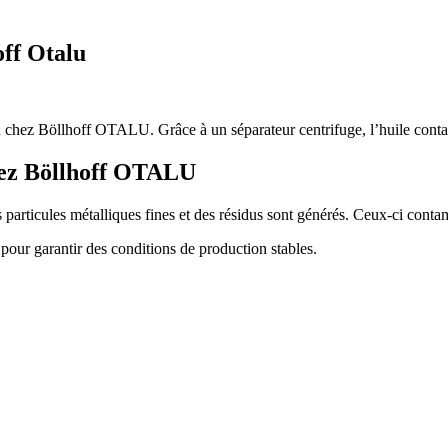
off Otalu
 chez Böllhoff OTALU. Grâce à un séparateur centrifuge, l’huile contami
chez Böllhoff OTALU
s particules métalliques fines et des résidus sont générés. Ceux-ci conta
pour garantir des conditions de production stables.